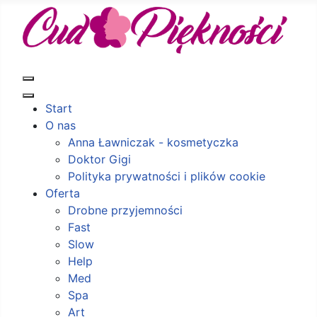
Start
O nas
Anna Ławniczak - kosmetyczka
Doktor Gigi
Polityka prywatności i plików cookie
Oferta
Drobne przyjemności
Fast
Slow
Help
Med
Spa
Art