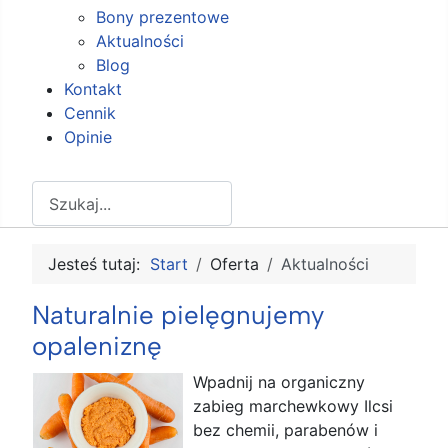
Bony prezentowe
Aktualności
Blog
Kontakt
Cennik
Opinie
Szukaj
Jesteś tutaj:
Start
Oferta
Aktualności
Naturalnie pielęgnujemy
opaleniznę
Wpadnij na organiczny
zabieg marchewkowy Ilcsi
bez chemii, parabenów i